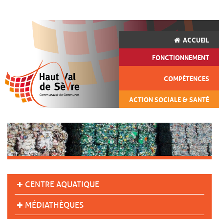
ACCUEIL
FONCTIONNEMENT
COMPÉTENCES
ACTION SOCIALE & SANTÉ
CENTRE AQUATIQUE
MÉDIATHÈQUES