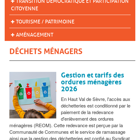
TRANSITION DÉMOCRATIQUE ET PARTICIPATION
CITOYENNE
TOURISME / PATRIMOINE
AMÉNAGEMENT
DÉCHETS MÉNAGERS
Gestion et tarifs des
ordures ménagères
2026
En Haut Val de Sèvre, l'accès aux
déchetteries est conditionné par le
paiement de la redevance
d'enlèvement des ordures
ménagères (REOM). Cette redevance est perçue par la
Communauté de Communes et le service de ramassage
ainsi que la gestion des déchetteries est confié au Syndicat