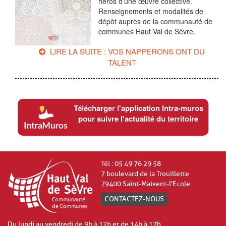
héros d’une œuvre collective.
Renseignements et modalités de
dépôt auprès de la communauté de
communes Haut Val de Sèvre.
LIRE LA SUITE : VOS NAPPERONS ONT DU
TALENT
Télécharger l'application Intra-muros
pour suivre l'actualité du territoire
Tél : 05 49 76 29 58
7 boulevard de la Trouillette
79400 Saint-Maixent-l'Ecole
CONTACTEZ-NOUS
Du lundi au vendredi de 9h à 12h et de 14h à 17h