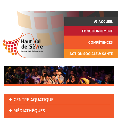
ACCUEIL
FONCTIONNEMENT
COMPÉTENCES
ACTION SOCIALE & SANTÉ
CENTRE AQUATIQUE
MÉDIATHÈQUES