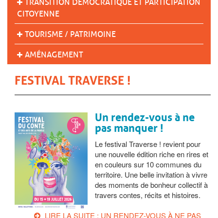
TRANSITION DÉMOCRATIQUE ET PARTICIPATION
CITOYENNE
TOURISME / PATRIMOINE
AMÉNAGEMENT
FESTIVAL TRAVERSE !
Un rendez-vous à ne
pas manquer !
Le festival Traverse ! revient pour
une nouvelle édition riche en rires et
en couleurs sur 10 communes du
territoire. Une belle invitation à vivre
des moments de bonheur collectif à
travers contes, récits et histoires.
LIRE LA SUITE : UN RENDEZ-VOUS À NE PAS