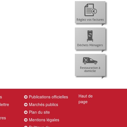
Réglez vos factures
Déchets Ménagers
Restauration à
domicile
Haut de
es
Publications officielles
page
lettre
Marchés publics
Plan du site
tres
Mentions légales