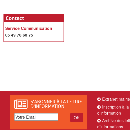
Contact
Service Communication
05 49 76 60 75
Extranet mairi
S'ABONNER À LA LETTRE
D'INFORMATION
Inscription à la 
e
d'information
Archive des let
d'informations