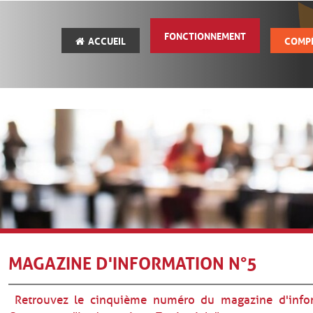
FONCTIONNEMENT
ACCUEIL
COMP
MAGAZINE D'INFORMATION N°5
Retrouvez le cinquième numéro du magazine d'inf