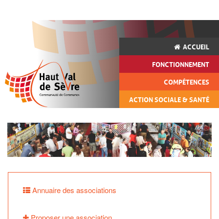
ACCUEIL
FONCTIONNEMENT
COMPÉTENCES
ACTION SOCIALE & SANTÉ
Annuaire des associations
Proposer une association