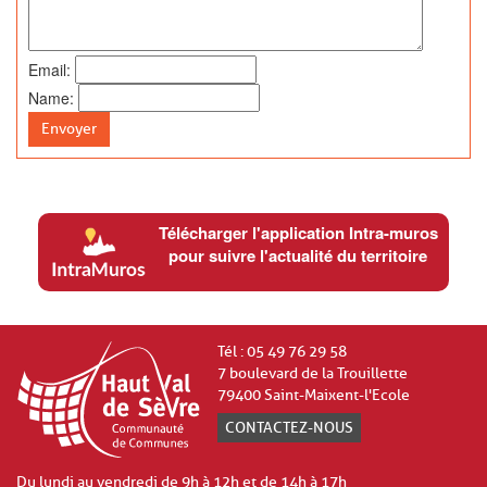
Email:
Name:
Envoyer
Télécharger l'application Intra-muros
pour suivre l'actualité du territoire
Tél : 05 49 76 29 58
7 boulevard de la Trouillette
79400 Saint-Maixent-l'Ecole
CONTACTEZ-NOUS
Du lundi au vendredi de 9h à 12h et de 14h à 17h