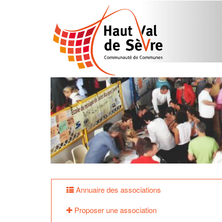
Annuaire des associations
Proposer une association