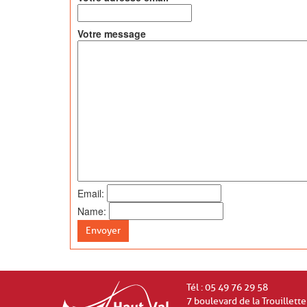
Votre message
Email:
Name:
Envoyer
Tél : 05 49 76 29 58
7 boulevard de la Trouillette