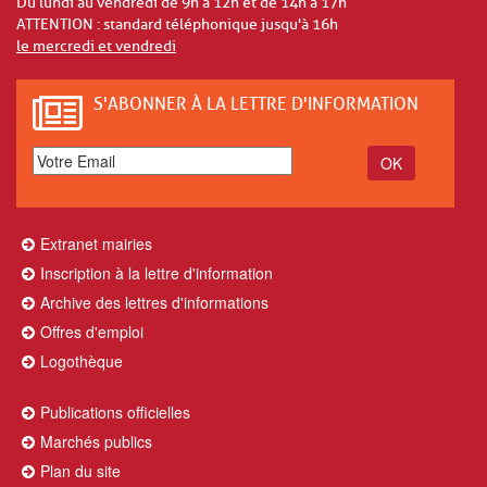
Du lundi au vendredi de 9h à 12h et de 14h à 17h
ATTENTION : standard téléphonique jusqu'à 16h
le mercredi et vendredi
S'ABONNER À LA LETTRE D'INFORMATION
Extranet mairies
Inscription à la lettre d'information
Archive des lettres d'informations
Offres d'emploi
Logothèque
Publications officielles
Marchés publics
Plan du site