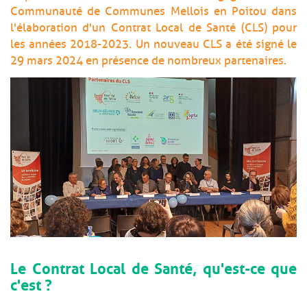
Communauté de Communes Mellois en Poitou dans
l'élaboration d'un Contrat Local de Santé (CLS) pour
les années 2018-2023. Un nouveau CLS a été signé le
29 mars 2024 en présence de nombreux partenaires.
Le Contrat Local de Santé, qu'est-ce que
c'est ?