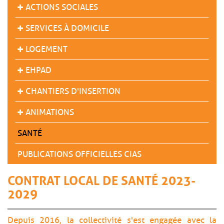
ACTIONS SOCIALES
SERVICES À DOMICILE
LOGEMENT
EHPAD
CHANTIERS D'INSERTION
ANIMATIONS
SANTÉ
PUBLICATIONS OFFICIELLES CIAS
CONTRAT LOCAL DE SANTÉ 2023-
2029
Depuis 2016, la collectivité s'est engagée avec la