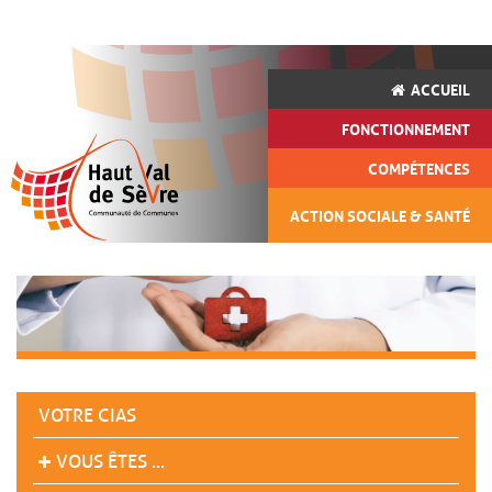
ACCUEIL
FONCTIONNEMENT
COMPÉTENCES
ACTION SOCIALE & SANTÉ
VOTRE CIAS
VOUS ÊTES ...